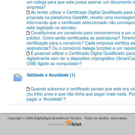
um colega para que este possa assinar um documento
empresa?
Ao tentar utilizar o Certificado Digital Qualificado par
proposta na plataforma GateWit, recebo uma mensagem
informando que o certificado seleccionado não corresp
está registado no servidor.
Constituímos um consórcio para concorrermos a um 
público. Como serão certificadas as assinaturas? Teremo
certificação para o consórcio? Cada empresa certifica a
assinaturas? Ou o consórcio delega funções a um repre
É possível utilizar o Certificado Digital Qualificado par
digitalmente sem ter o dispositivo criptográfico (SmartC
USB) ligado ao computador?
Validade e Anuidade (1)
Quando subscrevi o certificado pensei que este era vál
(ou três) anos e que não tinha que pagar mais nada. Po
pagar a “Anuidade”?
Copyright © 2026 [DigitalSign] Assistência Técnica - Todos os direitos reservados.