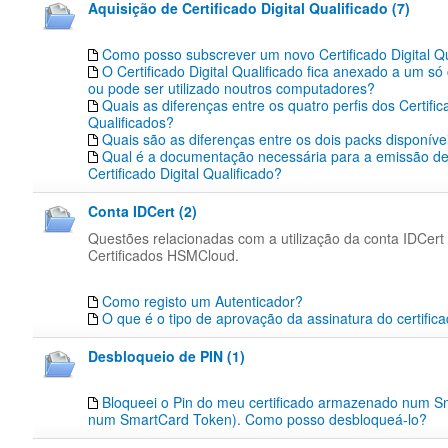
Aquisição de Certificado Digital Qualificado (7)
Como posso subscrever um novo Certificado Digital Qu
O Certificado Digital Qualificado fica anexado a um s
ou pode ser utilizado noutros computadores?
Quais as diferenças entre os quatro perfis dos Certific
Qualificados?
Quais são as diferenças entre os dois packs disponíve
Qual é a documentação necessária para a emissão d
Certificado Digital Qualificado?
Conta IDCert (2)
Questões relacionadas com a utilização da conta IDCert
Certificados HSMCloud.
Como registo um Autenticador?
O que é o tipo de aprovação da assinatura do certific
Desbloqueio de PIN (1)
Bloqueei o Pin do meu certificado armazenado num S
num SmartCard Token). Como posso desbloqueá-lo?