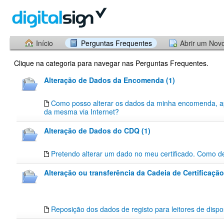
Início
Perguntas Frequentes
Abrir um Nov
Clique na categoria para navegar nas Perguntas Frequentes.
Alteração de Dados da Encomenda (1)
Como posso alterar os dados da minha encomenda, a
da mesma via Internet?
Alteração de Dados do CDQ (1)
Pretendo alterar um dado no meu certificado. Como d
Alteração ou transferência da Cadeia de Certificação
Reposição dos dados de registo para leitores de dispos