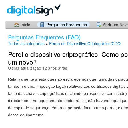
Início
Perguntas Frequentes
Abrir um Nov
Perguntas Frequentes (FAQ)
Todas as categorias
»
Perda do Dispositivo Criptográfico/CDQ
Perdi o dispositivo criptográfico. Como p
um novo?
Última atualização 12 anos atrás
Relativamente a esta questão esclarecemos que, uma das caracter
também é uma imposição legal) relativas aos certificados digitais q
facto das chaves criptográficas (incluindo o respectivo certificad
directamente no equipamento criptográfico, não havendo qualquer
de cópia de segurança e/ou recuperação face a uma perda, extrav
desse equipamento.