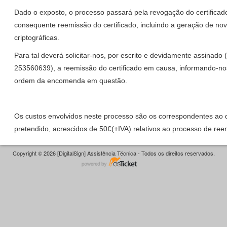
Dado o exposto, o processo passará pela revogação do certificado
consequente reemissão do certificado, incluindo a geração de no
criptográficas.
Para tal deverá solicitar-nos, por escrito e devidamente assinado (
253560639), a reemissão do certificado em causa, informando-nos
ordem da encomenda em questão.
Os custos envolvidos neste processo são os correspondentes ao d
pretendido, acrescidos de 50€(+IVA) relativos ao processo de ree
Copyright © 2026 [DigitalSign] Assistência Técnica - Todos os direitos reservados.