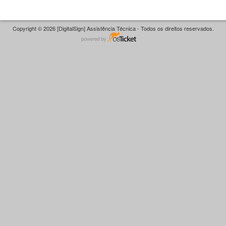
Copyright © 2026 [DigitalSign] Assistência Técnica - Todos os direitos reservados.