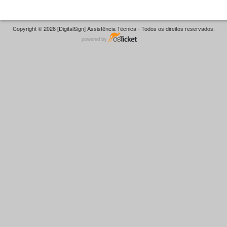
Copyright © 2026 [DigitalSign] Assistência Técnica - Todos os direitos reservados.