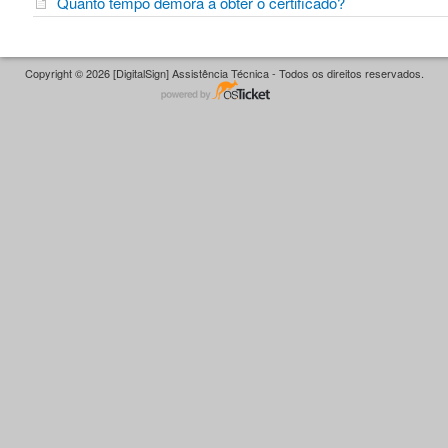
Quanto tempo demora a obter o certificado?
Copyright © 2026 [DigitalSign] Assistência Técnica - Todos os direitos reservados.