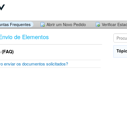
untas Frequentes
Abrir um Novo Pedido
Verificar Est
Envio de Elementos
Tópic
 (FAQ)
o enviar os documentos solicitados?