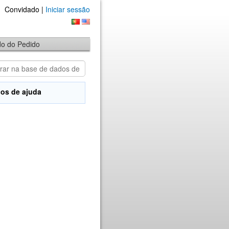
Convidado |
Iniciar sessão
ado do Pedido
os de ajuda