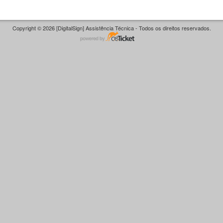
Copyright © 2026 [DigitalSign] Assistência Técnica - Todos os direitos reservados.