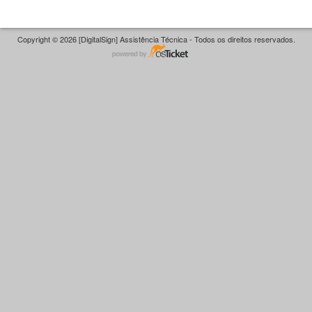
Copyright © 2026 [DigitalSign] Assistência Técnica - Todos os direitos reservados.