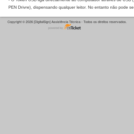
PEN Drivre), dispensando qualquer leitor. No entanto não pode se
Copyright © 2026 [DigitalSign] Assistência Técnica - Todos os direitos reservados.