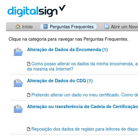
Início
Perguntas Frequentes
Abrir um Nov
Clique na categoria para navegar nas Perguntas Frequentes.
Alteração de Dados da Encomenda (1)
Como posso alterar os dados da minha encomenda, a
da mesma via Internet?
Alteração de Dados do CDQ (1)
Pretendo alterar um dado no meu certificado. Como d
Alteração ou transferência da Cadeia de Certificação
Reposição dos dados de registo para leitores de dispos