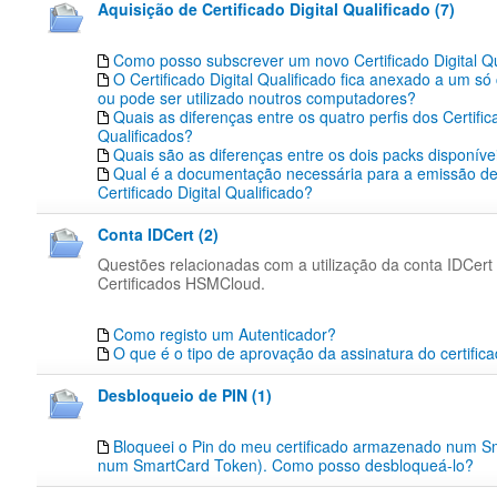
Aquisição de Certificado Digital Qualificado (7)
Como posso subscrever um novo Certificado Digital Qu
O Certificado Digital Qualificado fica anexado a um s
ou pode ser utilizado noutros computadores?
Quais as diferenças entre os quatro perfis dos Certific
Qualificados?
Quais são as diferenças entre os dois packs disponíve
Qual é a documentação necessária para a emissão d
Certificado Digital Qualificado?
Conta IDCert (2)
Questões relacionadas com a utilização da conta IDCert
Certificados HSMCloud.
Como registo um Autenticador?
O que é o tipo de aprovação da assinatura do certific
Desbloqueio de PIN (1)
Bloqueei o Pin do meu certificado armazenado num S
num SmartCard Token). Como posso desbloqueá-lo?