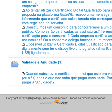
um colega para que este possa assinar um documento
empresa?
Ao tentar utilizar o Certificado Digital Qualificado par
proposta na plataforma GateWit, recebo uma mensagem
informando que o certificado seleccionado não corresp
está registado no servidor.
Constituímos um consórcio para concorrermos a um 
público. Como serão certificadas as assinaturas? Teremo
certificação para o consórcio? Cada empresa certifica a
assinaturas? Ou o consórcio delega funções a um repre
É possível utilizar o Certificado Digital Qualificado par
digitalmente sem ter o dispositivo criptográfico (SmartC
USB) ligado ao computador?
Validade e Anuidade (1)
Quando subscrevi o certificado pensei que este era vál
(ou três) anos e que não tinha que pagar mais nada. Po
pagar a “Anuidade”?
Copyright © 2026 [DigitalSign] Assistência Técnica - Todos os direitos reservados.