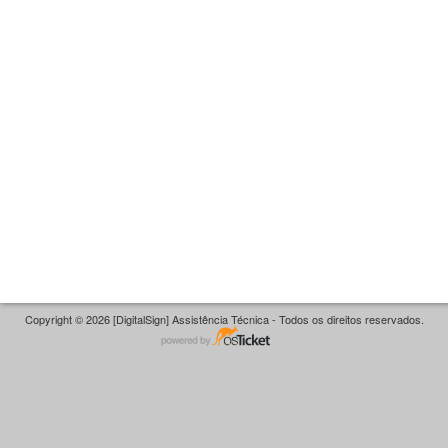
Copyright © 2026 [DigitalSign] Assistência Técnica - Todos os direitos reservados.