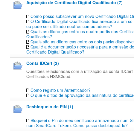
Aquisição de Certificado Digital Qualificado (7)
Como posso subscrever um novo Certificado Digital Qu
O Certificado Digital Qualificado fica anexado a um s
ou pode ser utilizado noutros computadores?
Quais as diferenças entre os quatro perfis dos Certific
Qualificados?
Quais são as diferenças entre os dois packs disponíve
Qual é a documentação necessária para a emissão d
Certificado Digital Qualificado?
Conta IDCert (2)
Questões relacionadas com a utilização da conta IDCert
Certificados HSMCloud.
Como registo um Autenticador?
O que é o tipo de aprovação da assinatura do certific
Desbloqueio de PIN (1)
Bloqueei o Pin do meu certificado armazenado num S
num SmartCard Token). Como posso desbloqueá-lo?