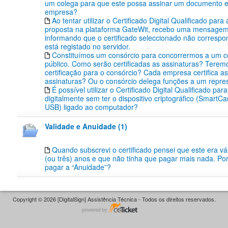
um colega para que este possa assinar um documento
empresa?
Ao tentar utilizar o Certificado Digital Qualificado par
proposta na plataforma GateWit, recebo uma mensagem
informando que o certificado seleccionado não corresp
está registado no servidor.
Constituímos um consórcio para concorrermos a um 
público. Como serão certificadas as assinaturas? Teremo
certificação para o consórcio? Cada empresa certifica a
assinaturas? Ou o consórcio delega funções a um repre
É possível utilizar o Certificado Digital Qualificado par
digitalmente sem ter o dispositivo criptográfico (SmartC
USB) ligado ao computador?
Validade e Anuidade (1)
Quando subscrevi o certificado pensei que este era vál
(ou três) anos e que não tinha que pagar mais nada. Po
pagar a “Anuidade”?
Copyright © 2026 [DigitalSign] Assistência Técnica - Todos os direitos reservados.