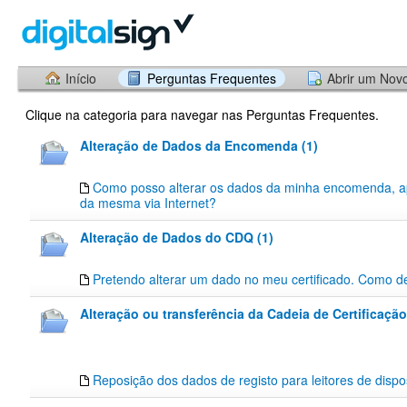
Início
Perguntas Frequentes
Abrir um Nov
Clique na categoria para navegar nas Perguntas Frequentes.
Alteração de Dados da Encomenda (1)
Como posso alterar os dados da minha encomenda, a
da mesma via Internet?
Alteração de Dados do CDQ (1)
Pretendo alterar um dado no meu certificado. Como d
Alteração ou transferência da Cadeia de Certificação
Reposição dos dados de registo para leitores de dispos