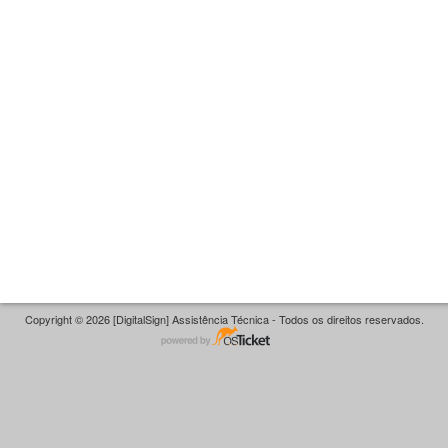
Copyright © 2026 [DigitalSign] Assistência Técnica - Todos os direitos reservados.