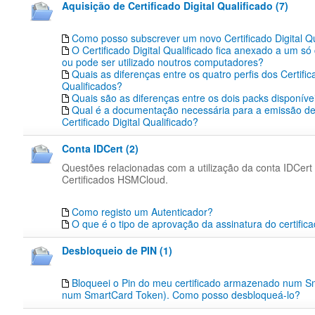
Aquisição de Certificado Digital Qualificado (7)
Como posso subscrever um novo Certificado Digital Qu
O Certificado Digital Qualificado fica anexado a um s
ou pode ser utilizado noutros computadores?
Quais as diferenças entre os quatro perfis dos Certific
Qualificados?
Quais são as diferenças entre os dois packs disponíve
Qual é a documentação necessária para a emissão d
Certificado Digital Qualificado?
Conta IDCert (2)
Questões relacionadas com a utilização da conta IDCert
Certificados HSMCloud.
Como registo um Autenticador?
O que é o tipo de aprovação da assinatura do certific
Desbloqueio de PIN (1)
Bloqueei o Pin do meu certificado armazenado num S
num SmartCard Token). Como posso desbloqueá-lo?