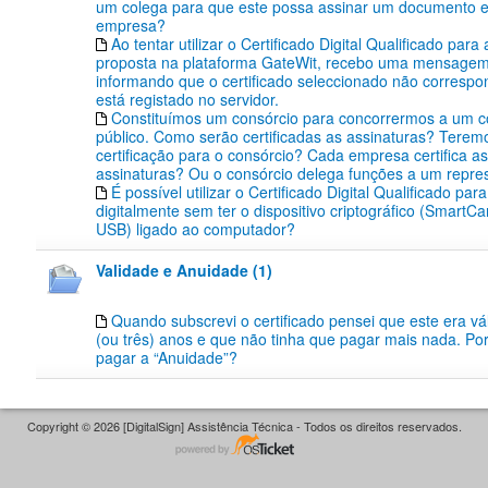
um colega para que este possa assinar um documento
empresa?
Ao tentar utilizar o Certificado Digital Qualificado par
proposta na plataforma GateWit, recebo uma mensagem
informando que o certificado seleccionado não corresp
está registado no servidor.
Constituímos um consórcio para concorrermos a um 
público. Como serão certificadas as assinaturas? Teremo
certificação para o consórcio? Cada empresa certifica a
assinaturas? Ou o consórcio delega funções a um repre
É possível utilizar o Certificado Digital Qualificado par
digitalmente sem ter o dispositivo criptográfico (SmartC
USB) ligado ao computador?
Validade e Anuidade (1)
Quando subscrevi o certificado pensei que este era vál
(ou três) anos e que não tinha que pagar mais nada. Po
pagar a “Anuidade”?
Copyright © 2026 [DigitalSign] Assistência Técnica - Todos os direitos reservados.