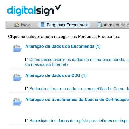
Início
Perguntas Frequentes
Abrir um Nov
Clique na categoria para navegar nas Perguntas Frequentes.
Alteração de Dados da Encomenda (1)
Como posso alterar os dados da minha encomenda, a
da mesma via Internet?
Alteração de Dados do CDQ (1)
Pretendo alterar um dado no meu certificado. Como d
Alteração ou transferência da Cadeia de Certificação
Reposição dos dados de registo para leitores de dispos