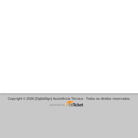
Copyright © 2026 [DigitalSign] Assistência Técnica - Todos os direitos reservados.