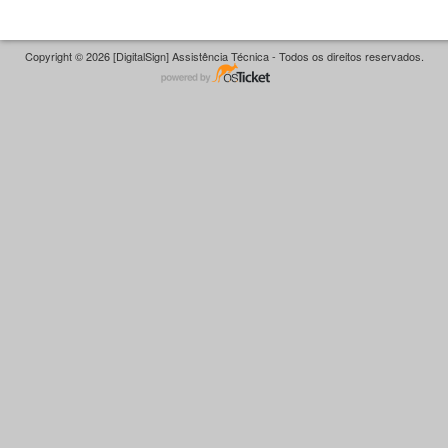
Copyright © 2026 [DigitalSign] Assistência Técnica - Todos os direitos reservados.